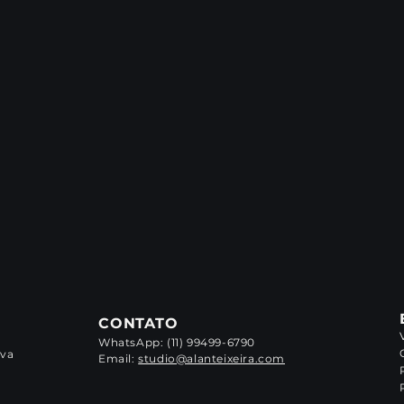
CONTATO
WhatsApp: (11) 99499-6790
iva
Email:
studio@alanteixeira.com